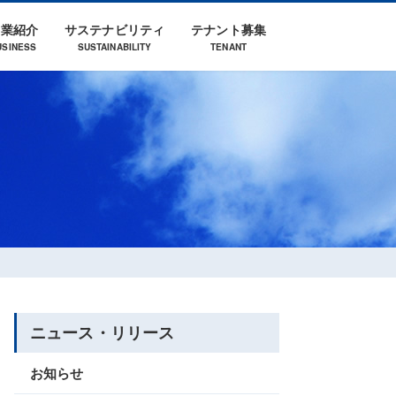
事業紹介
サステナビリティ
テナント募集
USINESS
SUSTAINABILITY
TENANT
業
取得特許
採用情報
ニュース・リリース
お知らせ