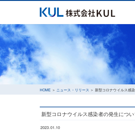
ごあいさつ
企業理念
HOME
＞
ニュース・リリース
＞ 新型コロナウイルス感染
新型コロナウイルス感染者の発生について
2023.01.10