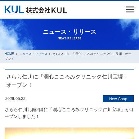
ニュース・リリース
NEWS RELEASE
HOME
＞
ニュース・リリース
＞ さらら仁川に「潤心こころみクリニック仁川宝塚」オー
プン！
さらら仁川に「潤心こころみクリニック仁川宝塚」
オープン！
2026.05.22
New Shop
さらら仁川北館2階に「潤心こころみクリニック仁川宝塚」がオ
ープンしました！