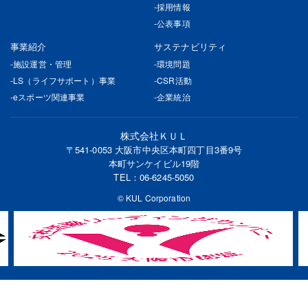
採用情報
公表事項
事業紹介
サステナビリティ
施設運営・管理
環境問題
LS（ライフサポート）事業
CSR活動
eスポーツ関連事業
企業統治
株式会社ＫＵＬ
〒541-0053 大阪市中央区本町四丁目3番9号
本町サンケイビル19階
TEL：
06-6245-5050
© KUL Corporation