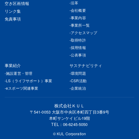
沿革
空き区画情報
会社概要
リンク集
事業内容
免責事項
事業所一覧
アクセスマップ
取得特許
採用情報
公表事項
事業紹介
サステナビリティ
施設運営・管理
環境問題
LS（ライフサポート）事業
CSR活動
eスポーツ関連事業
企業統治
株式会社ＫＵＬ
〒541-0053 大阪市中央区本町四丁目3番9号
本町サンケイビル19階
TEL：
06-6245-5050
© KUL Corporation