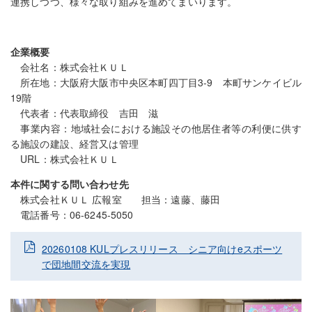
連携しつつ、様々な取り組みを進めてまいります。
企業概要
会社名：株式会社ＫＵＬ
所在地：大阪府大阪市中央区本町四丁目3-9 本町サンケイビル
19階
代表者：代表取締役 吉田 滋
事業内容：地域社会における施設その他居住者等の利便に供す
る施設の建設、経営又は管理
URL：
株式会社ＫＵＬ
本件に関する問い合わせ先
株式会社ＫＵＬ 広報室 担当：遠藤、藤田
電話番号：06-6245-5050
20260108 KULプレスリリース シニア向けeスポーツ
で団地間交流を実現